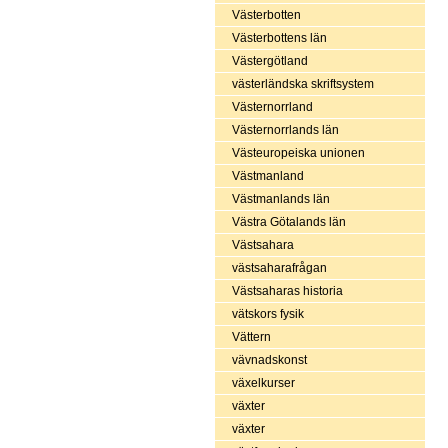
Västerbotten
Västerbottens län
Västergötland
västerländska skriftsystem
Västernorrland
Västernorrlands län
Västeuropeiska unionen
Västmanland
Västmanlands län
Västra Götalands län
Västsahara
västsaharafrågan
Västsaharas historia
vätskors fysik
Vättern
vävnadskonst
växelkurser
växter
växter