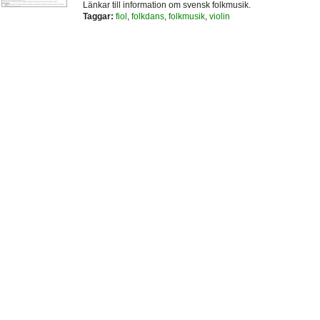
Länkar till information om svensk folkmusik.
Taggar:
fiol
,
folkdans
,
folkmusik
,
violin