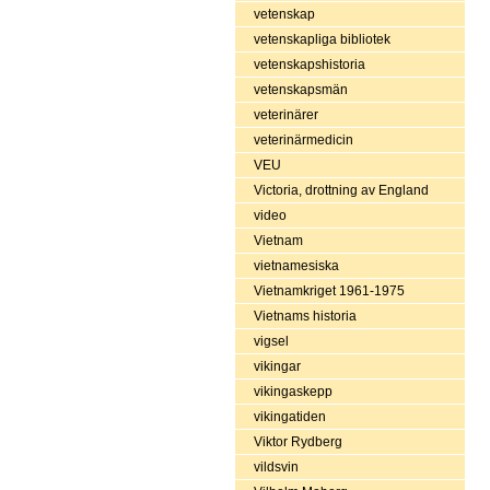
vetenskap
vetenskapliga bibliotek
vetenskapshistoria
vetenskapsmän
veterinärer
veterinärmedicin
VEU
Victoria, drottning av England
video
Vietnam
vietnamesiska
Vietnamkriget 1961-1975
Vietnams historia
vigsel
vikingar
vikingaskepp
vikingatiden
Viktor Rydberg
vildsvin