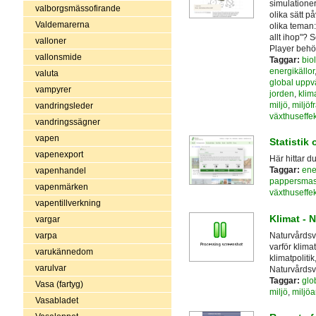
simulatione
valborgsmässofirande
olika sätt på
Valdemarerna
olika teman: 
allt ihop"? S
valloner
Player behö
vallonsmide
Taggar:
bio
energikällor
valuta
global upp
vampyrer
jorden
,
klim
miljö
,
miljöf
vandringsleder
växthuseffe
vandringssägner
vapen
Statistik
vapenexport
Här hittar d
Taggar:
ene
vapenhandel
pappersmas
vapenmärken
växthuseffe
vapentillverkning
Klimat - 
vargar
Naturvårdsv
varpa
varför klima
varukännedom
klimatpoliti
varulvar
Naturvårdsve
Taggar:
glo
Vasa (fartyg)
miljö
,
miljöa
Vasabladet