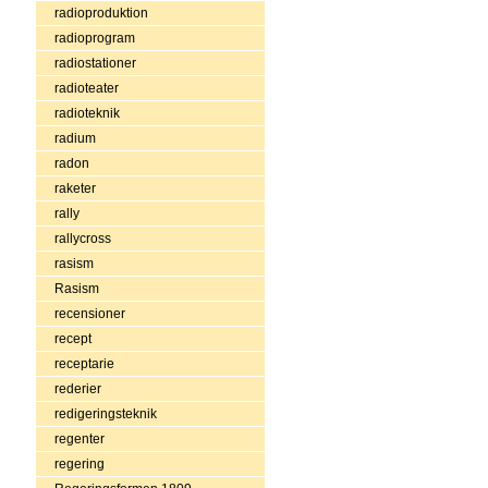
radioproduktion
radioprogram
radiostationer
radioteater
radioteknik
radium
radon
raketer
rally
rallycross
rasism
Rasism
recensioner
recept
receptarie
rederier
redigeringsteknik
regenter
regering