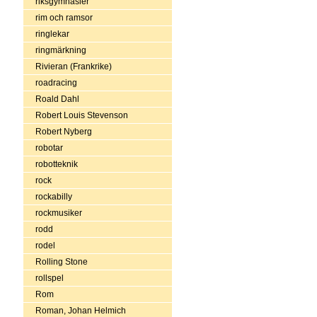
riksgymnasier
rim och ramsor
ringlekar
ringmärkning
Rivieran (Frankrike)
roadracing
Roald Dahl
Robert Louis Stevenson
Robert Nyberg
robotar
robotteknik
rock
rockabilly
rockmusiker
rodd
rodel
Rolling Stone
rollspel
Rom
Roman, Johan Helmich