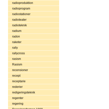
radioproduktion
radioprogram
radiostationer
radioteater
radioteknik
radium
radon
raketer
rally
rallycross
rasism
Rasism
recensioner
recept
receptarie
rederier
redigeringsteknik
regenter
regering