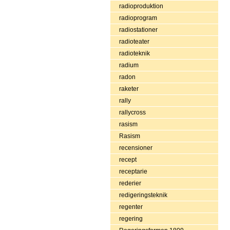
radioproduktion
radioprogram
radiostationer
radioteater
radioteknik
radium
radon
raketer
rally
rallycross
rasism
Rasism
recensioner
recept
receptarie
rederier
redigeringsteknik
regenter
regering