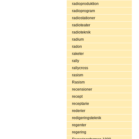
radioproduktion
radioprogram
radiostationer
radioteater
radioteknik
radium
radon
raketer
rally
rallycross
rasism
Rasism
recensioner
recept
receptarie
rederier
redigeringsteknik
regenter
regering