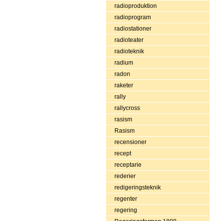
radioproduktion
radioprogram
radiostationer
radioteater
radioteknik
radium
radon
raketer
rally
rallycross
rasism
Rasism
recensioner
recept
receptarie
rederier
redigeringsteknik
regenter
regering