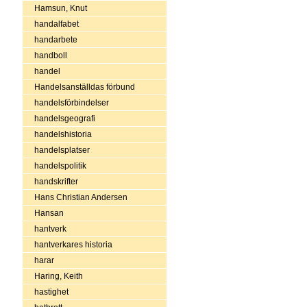
Hamsun, Knut
handalfabet
handarbete
handboll
handel
Handelsanställdas förbund
handelsförbindelser
handelsgeografi
handelshistoria
handelsplatser
handelspolitik
handskrifter
Hans Christian Andersen
Hansan
hantverk
hantverkares historia
harar
Haring, Keith
hastighet