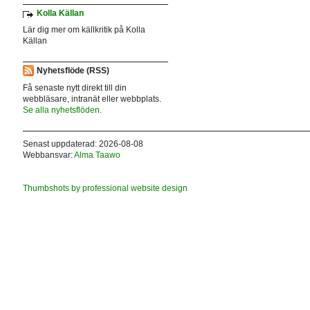
Kolla Källan
Lär dig mer om källkritik på Kolla
Källan
Nyhetsflöde (RSS)
Få senaste nytt direkt till din
webbläsare, intranät eller webbplats.
Se alla nyhetsflöden.
Senast uppdaterad: 2026-08-08
Webbansvar:
Alma Taawo
Thumbshots by professional website design