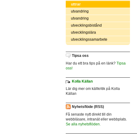
uttrar
utvandring
utvandring
utvecklingsbistånd
utvecklingslära
utvecklingssamarbete
Tipsa oss
Har du ett bra tips på en länk?
Tipsa
oss!
Kolla Källan
Lär dig mer om källkritik på Kolla
Källan
Nyhetsflöde (RSS)
Få senaste nytt direkt till din
webbläsare, intranät eller webbplats.
Se alla nyhetsflöden.