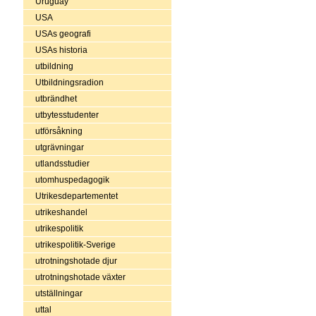
Uruguay
USA
USAs geografi
USAs historia
utbildning
Utbildningsradion
utbrändhet
utbytesstudenter
utförsåkning
utgrävningar
utlandsstudier
utomhuspedagogik
Utrikesdepartementet
utrikeshandel
utrikespolitik
utrikespolitik-Sverige
utrotningshotade djur
utrotningshotade växter
utställningar
uttal