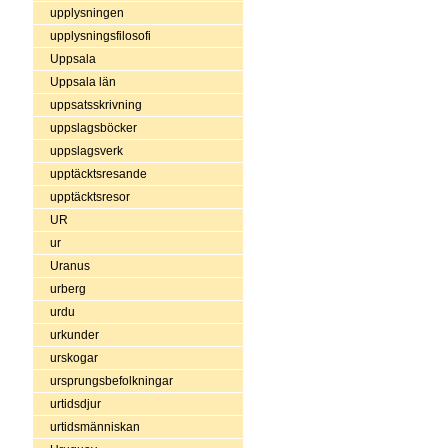
upplysningen
upplysningsfilosofi
Uppsala
Uppsala län
uppsatsskrivning
uppslagsböcker
uppslagsverk
upptäcktsresande
upptäcktsresor
UR
ur
Uranus
urberg
urdu
urkunder
urskogar
ursprungsbefolkningar
urtidsdjur
urtidsmänniskan