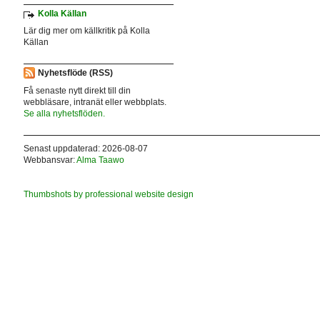
Kolla Källan
Lär dig mer om källkritik på Kolla
Källan
Nyhetsflöde (RSS)
Få senaste nytt direkt till din
webbläsare, intranät eller webbplats.
Se alla nyhetsflöden.
Senast uppdaterad: 2026-08-07
Webbansvar:
Alma Taawo
Thumbshots by professional website design