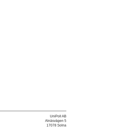
UniPoll AB
Alnäsvägen 5
17078 Solna