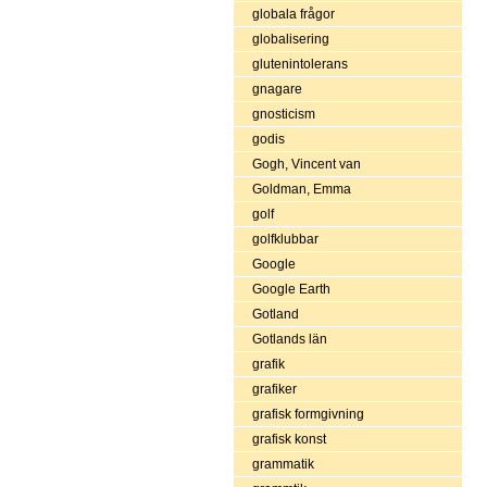
globala frågor
globalisering
glutenintolerans
gnagare
gnosticism
godis
Gogh, Vincent van
Goldman, Emma
golf
golfklubbar
Google
Google Earth
Gotland
Gotlands län
grafik
grafiker
grafisk formgivning
grafisk konst
grammatik