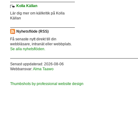
Kolla Källan
Lär dig mer om källkritik på Kolla
Källan
Nyhetsflöde (RSS)
Få senaste nytt direkt till din
webbläsare, intranät eller webbplats.
Se alla nyhetsflöden.
Senast uppdaterad: 2026-08-06
Webbansvar:
Alma Taawo
Thumbshots by professional website design