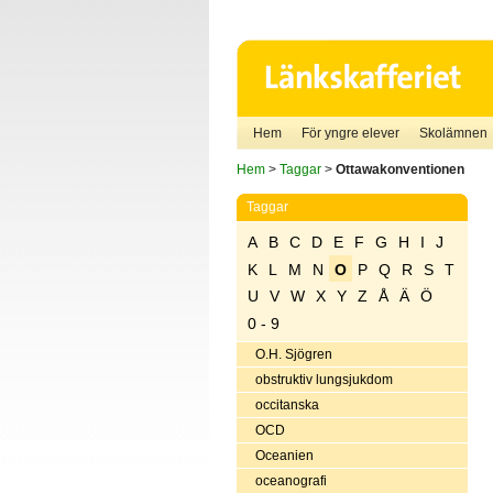
Hem
För yngre elever
Skolämnen
Hem
>
Taggar
>
Ottawakonventionen
Taggar
A
B
C
D
E
F
G
H
I
J
K
L
M
N
O
P
Q
R
S
T
U
V
W
X
Y
Z
Å
Ä
Ö
0 - 9
O.H. Sjögren
obstruktiv lungsjukdom
occitanska
OCD
Oceanien
oceanografi