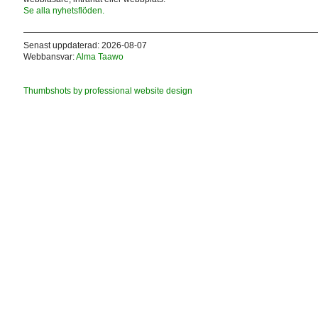
Se alla nyhetsflöden.
Senast uppdaterad: 2026-08-07
Webbansvar:
Alma Taawo
Thumbshots by professional website design