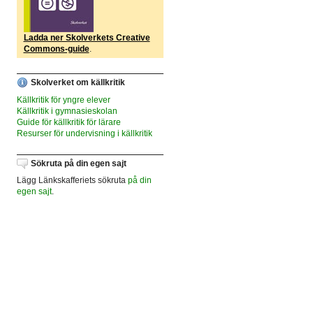
Ladda ner Skolverkets Creative
Commons-guide
.
Skolverket om källkritik
Källkritik för yngre elever
Källkritik i gymnasieskolan
Guide för källkritik för lärare
Resurser för undervisning i källkritik
Sökruta på din egen sajt
Lägg Länkskafferiets sökruta
på din
egen sajt
.