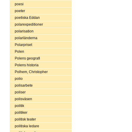
poesi
poeter
poetiska Eddan
polarexpeditioner
polarisation
polarländerna
Polarpriset
Polen
Polens geografi
Polens historia
Polhem, Christopher
polio
polisarbete
poliser
polisväsen
politik
politiker
politisk teater
politiska ledare