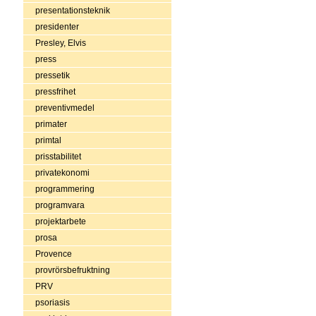
presentationsteknik
presidenter
Presley, Elvis
press
pressetik
pressfrihet
preventivmedel
primater
primtal
prisstabilitet
privatekonomi
programmering
programvara
projektarbete
prosa
Provence
provrörsbefruktning
PRV
psoriasis