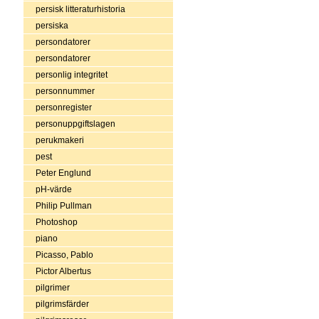
persisk litteraturhistoria
persiska
persondatorer
persondatorer
personlig integritet
personnummer
personregister
personuppgiftslagen
perukmakeri
pest
Peter Englund
pH-värde
Philip Pullman
Photoshop
piano
Picasso, Pablo
Pictor Albertus
pilgrimer
pilgrimsfärder