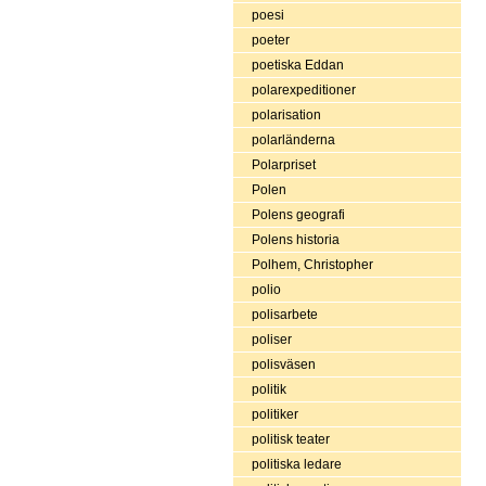
poesi
poeter
poetiska Eddan
polarexpeditioner
polarisation
polarländerna
Polarpriset
Polen
Polens geografi
Polens historia
Polhem, Christopher
polio
polisarbete
poliser
polisväsen
politik
politiker
politisk teater
politiska ledare