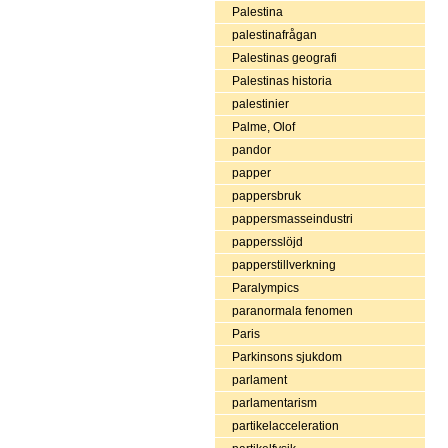
Palestina
palestinafrågan
Palestinas geografi
Palestinas historia
palestinier
Palme, Olof
pandor
papper
pappersbruk
pappersmasseindustri
pappersslöjd
papperstillverkning
Paralympics
paranormala fenomen
Paris
Parkinsons sjukdom
parlament
parlamentarism
partikelacceleration