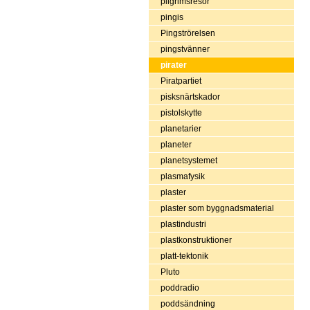
pilgrimsresor
pingis
Pingströrelsen
pingstvänner
pirater
Piratpartiet
pisksnärtskador
pistolskytte
planetarier
planeter
planetsystemet
plasmafysik
plaster
plaster som byggnadsmaterial
plastindustri
plastkonstruktioner
platt-tektonik
Pluto
poddradio
poddsändning