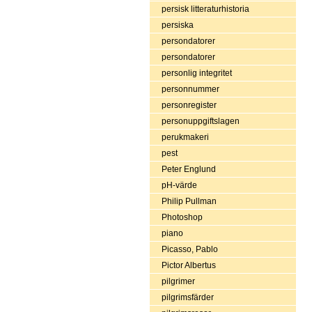
persisk litteraturhistoria
persiska
persondatorer
persondatorer
personlig integritet
personnummer
personregister
personuppgiftslagen
perukmakeri
pest
Peter Englund
pH-värde
Philip Pullman
Photoshop
piano
Picasso, Pablo
Pictor Albertus
pilgrimer
pilgrimsfärder