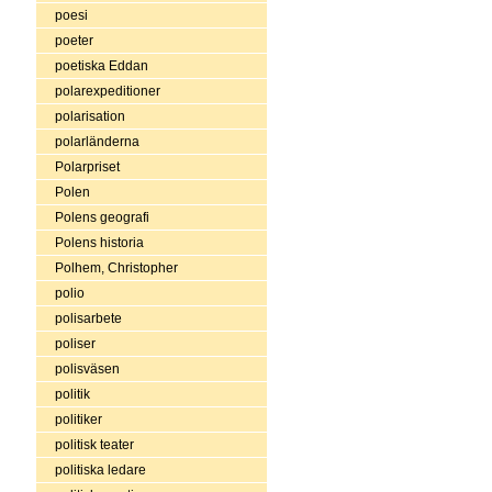
poesi
poeter
poetiska Eddan
polarexpeditioner
polarisation
polarländerna
Polarpriset
Polen
Polens geografi
Polens historia
Polhem, Christopher
polio
polisarbete
poliser
polisväsen
politik
politiker
politisk teater
politiska ledare