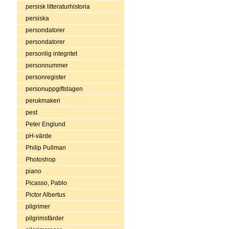
persisk litteraturhistoria
persiska
persondatorer
persondatorer
personlig integritet
personnummer
personregister
personuppgiftslagen
perukmakeri
pest
Peter Englund
pH-värde
Philip Pullman
Photoshop
piano
Picasso, Pablo
Pictor Albertus
pilgrimer
pilgrimsfärder