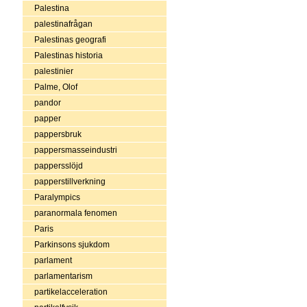
Palestina
palestinafrågan
Palestinas geografi
Palestinas historia
palestinier
Palme, Olof
pandor
papper
pappersbruk
pappersmasseindustri
pappersslöjd
papperstillverkning
Paralympics
paranormala fenomen
Paris
Parkinsons sjukdom
parlament
parlamentarism
partikelacceleration