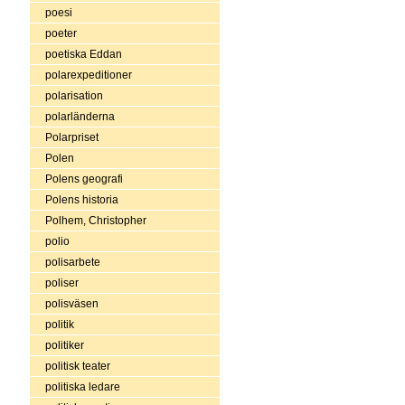
poesi
poeter
poetiska Eddan
polarexpeditioner
polarisation
polarländerna
Polarpriset
Polen
Polens geografi
Polens historia
Polhem, Christopher
polio
polisarbete
poliser
polisväsen
politik
politiker
politisk teater
politiska ledare