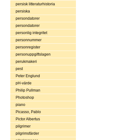
persisk litteraturhistoria
persiska
persondatorer
persondatorer
personlig integritet
personnummer
personregister
personuppgiftslagen
perukmakeri
pest
Peter Englund
pH-värde
Philip Pullman
Photoshop
piano
Picasso, Pablo
Pictor Albertus
pilgrimer
pilgrimsfärder