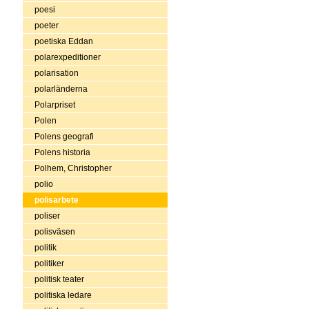
poesi
poeter
poetiska Eddan
polarexpeditioner
polarisation
polarländerna
Polarpriset
Polen
Polens geografi
Polens historia
Polhem, Christopher
polio
polisarbete
poliser
polisväsen
politik
politiker
politisk teater
politiska ledare