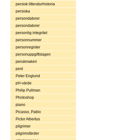
persisk litteraturhistoria
persiska
persondatorer
persondatorer
personlig integritet
personnummer
personregister
personuppgiftslagen
perukmakeri
pest
Peter Englund
pH-värde
Philip Pullman
Photoshop
piano
Picasso, Pablo
Pictor Albertus
pilgrimer
pilgrimsfärder