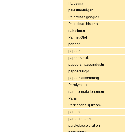
Palestina
palestinafrågan
Palestinas geografi
Palestinas historia
palestinier
Palme, Olof
pandor
papper
pappersbruk
pappersmasseindustri
pappersslöjd
papperstillverkning
Paralympics
paranormala fenomen
Paris
Parkinsons sjukdom
parlament
parlamentarism
partikelacceleration