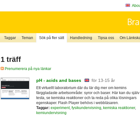
About
Taggar
Teman
Sök på fler sätt
Handledning
Tipsa oss
Om Länkskaf
1 träff
Prenumerera på nya länkar
pH - acids and bases
för 13-15 år
Ett virtuellt laboratorium där du lär dig mer om kemins
färggladaste arbetsområde: syror och baser. Här kan du själv
testa, se kemiska reaktioner och ta reda på olika lösningars
egenskaper. Flash Player behövs i webbläsaren.
Taggar:
experiment
,
fysikundervisning
,
kemiska reaktioner
,
kemiundervisning