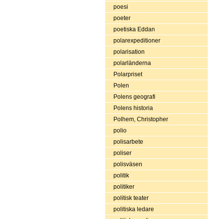
poesi
poeter
poetiska Eddan
polarexpeditioner
polarisation
polarländerna
Polarpriset
Polen
Polens geografi
Polens historia
Polhem, Christopher
polio
polisarbete
poliser
polisväsen
politik
politiker
politisk teater
politiska ledare