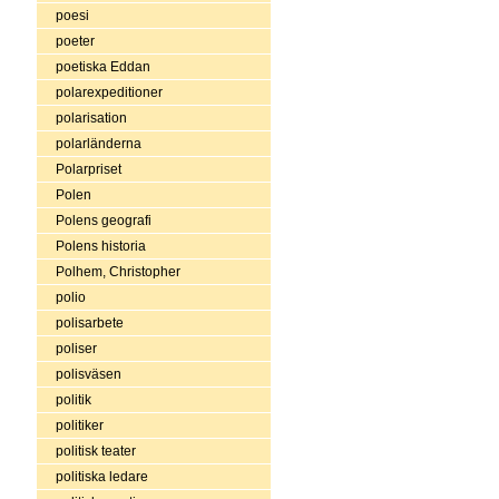
poesi
poeter
poetiska Eddan
polarexpeditioner
polarisation
polarländerna
Polarpriset
Polen
Polens geografi
Polens historia
Polhem, Christopher
polio
polisarbete
poliser
polisväsen
politik
politiker
politisk teater
politiska ledare