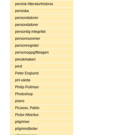
persisk litteraturhistoria
persiska
persondatorer
persondatorer
personlig integritet
personnummer
personregister
personuppgiftslagen
perukmakeri
pest
Peter Englund
pH-värde
Philip Pullman
Photoshop
piano
Picasso, Pablo
Pictor Albertus
pilgrimer
pilgrimsfärder