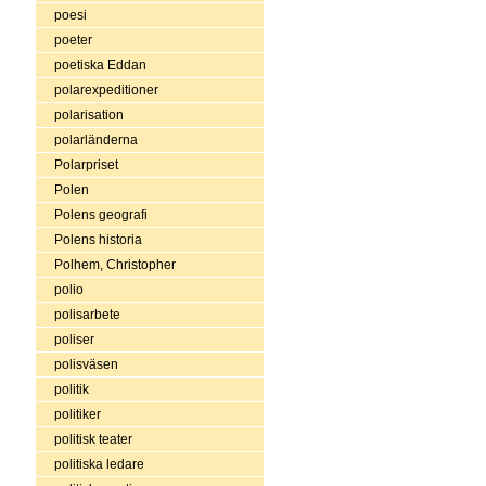
poesi
poeter
poetiska Eddan
polarexpeditioner
polarisation
polarländerna
Polarpriset
Polen
Polens geografi
Polens historia
Polhem, Christopher
polio
polisarbete
poliser
polisväsen
politik
politiker
politisk teater
politiska ledare