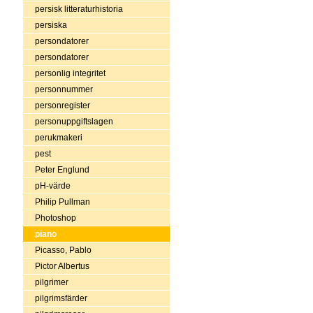
persisk litteraturhistoria
persiska
persondatorer
persondatorer
personlig integritet
personnummer
personregister
personuppgiftslagen
perukmakeri
pest
Peter Englund
pH-värde
Philip Pullman
Photoshop
piano
Picasso, Pablo
Pictor Albertus
pilgrimer
pilgrimsfärder