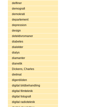
delfiner
demografi
demokrati
departement
depression
design
detektivromaner
diabetes
dialekter
dialys
diamanter
dianetik
Dickens, Charles
dietmat
digerdöden
digital bildbehandling
digital filmteknik
digital fotografi
digital radioteknik