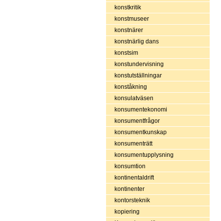
konstkritik
konstmuseer
konstnärer
konstnärlig dans
konstsim
konstundervisning
konstutställningar
konståkning
konsulatväsen
konsumentekonomi
konsumentfrågor
konsumentkunskap
konsumenträtt
konsumentupplysning
konsumtion
kontinentaldrift
kontinenter
kontorsteknik
kopiering