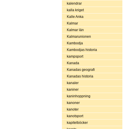
kalendrar
kalla kriget
Kalle Anka
Kalmar
Kalmar län
Kalmarunionen
Kambodja
Kambodjas historia
kampsport
Kanada
Kanadas geografi
Kanadas historia
kanaler
kaniner
kaninhoppning
kanoner
kanoter
kanotsport
kapitelböcker