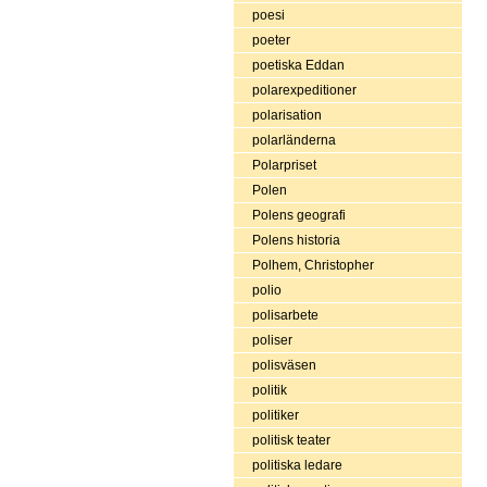
poesi
poeter
poetiska Eddan
polarexpeditioner
polarisation
polarländerna
Polarpriset
Polen
Polens geografi
Polens historia
Polhem, Christopher
polio
polisarbete
poliser
polisväsen
politik
politiker
politisk teater
politiska ledare