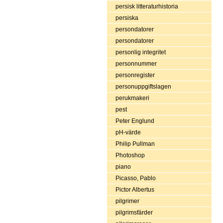
persisk litteraturhistoria
persiska
persondatorer
persondatorer
personlig integritet
personnummer
personregister
personuppgiftslagen
perukmakeri
pest
Peter Englund
pH-värde
Philip Pullman
Photoshop
piano
Picasso, Pablo
Pictor Albertus
pilgrimer
pilgrimsfärder