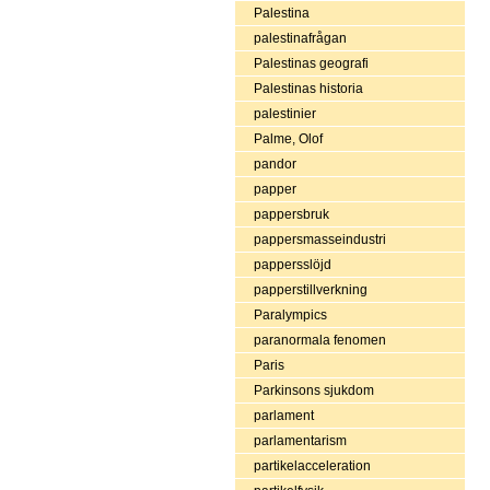
Palestina
palestinafrågan
Palestinas geografi
Palestinas historia
palestinier
Palme, Olof
pandor
papper
pappersbruk
pappersmasseindustri
pappersslöjd
papperstillverkning
Paralympics
paranormala fenomen
Paris
Parkinsons sjukdom
parlament
parlamentarism
partikelacceleration