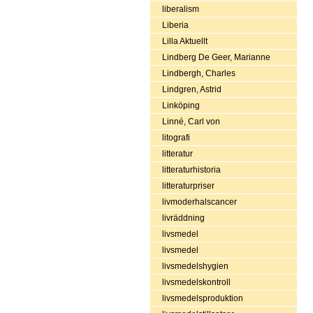
liberalism
Liberia
Lilla Aktuellt
Lindberg De Geer, Marianne
Lindbergh, Charles
Lindgren, Astrid
Linköping
Linné, Carl von
litografi
litteratur
litteraturhistoria
litteraturpriser
livmoderhalscancer
livräddning
livsmedel
livsmedel
livsmedelshygien
livsmedelskontroll
livsmedelsproduktion