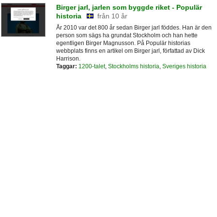
Birger jarl, jarlen som byggde riket - Populär
historia
från 10 år
År 2010 var det 800 år sedan Birger jarl föddes. Han är den
person som sägs ha grundat Stockholm och han hette
egentligen Birger Magnusson. På Populär historias
webbplats finns en artikel om Birger jarl, författad av Dick
Harrison.
Taggar:
1200-talet
,
Stockholms historia
,
Sveriges historia