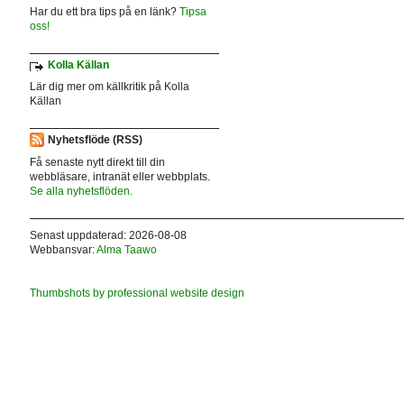
Har du ett bra tips på en länk?
Tipsa
oss!
Kolla Källan
Lär dig mer om källkritik på Kolla
Källan
Nyhetsflöde (RSS)
Få senaste nytt direkt till din
webbläsare, intranät eller webbplats.
Se alla nyhetsflöden.
Senast uppdaterad: 2026-08-08
Webbansvar:
Alma Taawo
Thumbshots by professional website design