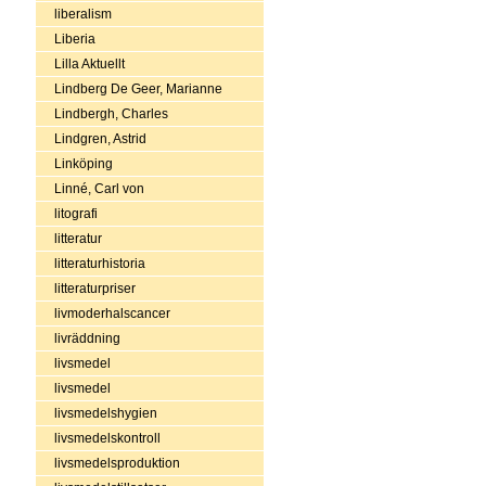
liberalism
Liberia
Lilla Aktuellt
Lindberg De Geer, Marianne
Lindbergh, Charles
Lindgren, Astrid
Linköping
Linné, Carl von
litografi
litteratur
litteraturhistoria
litteraturpriser
livmoderhalscancer
livräddning
livsmedel
livsmedel
livsmedelshygien
livsmedelskontroll
livsmedelsproduktion