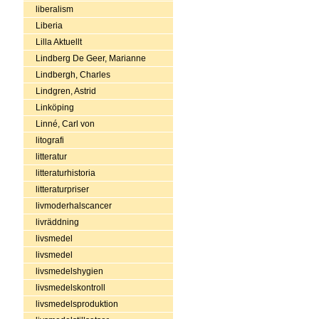
liberalism
Liberia
Lilla Aktuellt
Lindberg De Geer, Marianne
Lindbergh, Charles
Lindgren, Astrid
Linköping
Linné, Carl von
litografi
litteratur
litteraturhistoria
litteraturpriser
livmoderhalscancer
livräddning
livsmedel
livsmedel
livsmedelshygien
livsmedelskontroll
livsmedelsproduktion