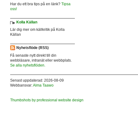
Har du ett bra tips på en länk?
Tipsa
oss!
Kolla Källan
Lär dig mer om källkritik på Kolla
Källan
Nyhetsflöde (RSS)
Få senaste nytt direkt till din
webbläsare, intranät eller webbplats.
Se alla nyhetsflöden.
Senast uppdaterad: 2026-08-09
Webbansvar:
Alma Taawo
Thumbshots by professional website design