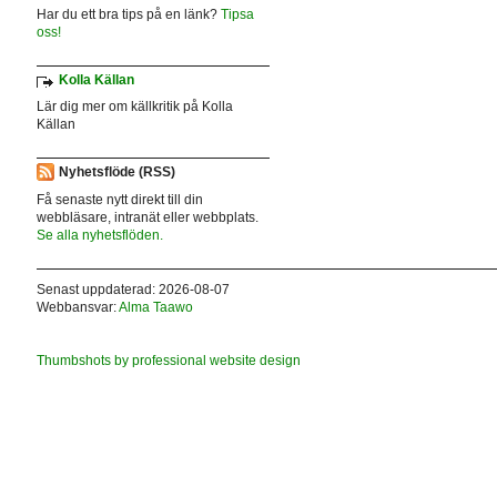
Har du ett bra tips på en länk?
Tipsa
oss!
Kolla Källan
Lär dig mer om källkritik på Kolla
Källan
Nyhetsflöde (RSS)
Få senaste nytt direkt till din
webbläsare, intranät eller webbplats.
Se alla nyhetsflöden.
Senast uppdaterad: 2026-08-07
Webbansvar:
Alma Taawo
Thumbshots by professional website design