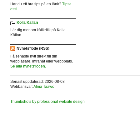
Har du ett bra tips på en länk?
Tipsa
oss!
Kolla Källan
Lär dig mer om källkritik på Kolla
Källan
Nyhetsflöde (RSS)
Få senaste nytt direkt till din
webbläsare, intranät eller webbplats.
Se alla nyhetsflöden.
Senast uppdaterad: 2026-08-08
Webbansvar:
Alma Taawo
Thumbshots by professional website design