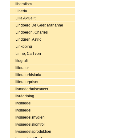
liberalism
Liberia
Lilla Aktuellt
Lindberg De Geer, Marianne
Lindbergh, Charles
Lindgren, Astrid
Linköping
Linné, Carl von
litografi
litteratur
litteraturhistoria
litteraturpriser
livmoderhalscancer
livräddning
livsmedel
livsmedel
livsmedelshygien
livsmedelskontroll
livsmedelsproduktion