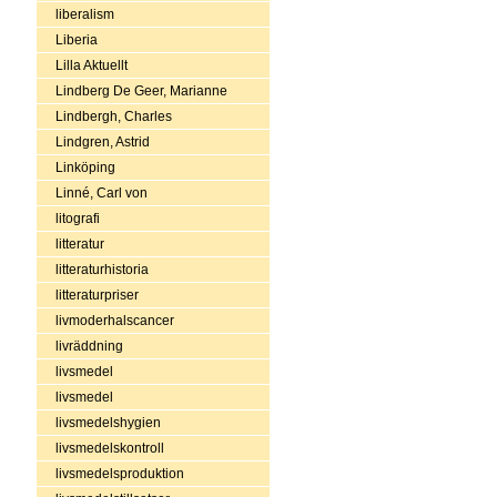
liberalism
Liberia
Lilla Aktuellt
Lindberg De Geer, Marianne
Lindbergh, Charles
Lindgren, Astrid
Linköping
Linné, Carl von
litografi
litteratur
litteraturhistoria
litteraturpriser
livmoderhalscancer
livräddning
livsmedel
livsmedel
livsmedelshygien
livsmedelskontroll
livsmedelsproduktion