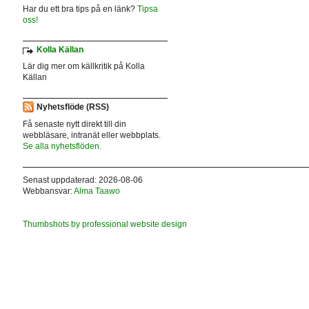
Har du ett bra tips på en länk?
Tipsa
oss!
Kolla Källan
Lär dig mer om källkritik på Kolla
Källan
Nyhetsflöde (RSS)
Få senaste nytt direkt till din
webbläsare, intranät eller webbplats.
Se alla nyhetsflöden.
Senast uppdaterad: 2026-08-06
Webbansvar:
Alma Taawo
Thumbshots by professional website design