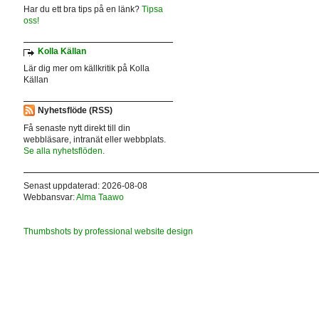
Har du ett bra tips på en länk?
Tipsa
oss!
Kolla Källan
Lär dig mer om källkritik på Kolla
Källan
Nyhetsflöde (RSS)
Få senaste nytt direkt till din
webbläsare, intranät eller webbplats.
Se alla nyhetsflöden.
Senast uppdaterad: 2026-08-08
Webbansvar:
Alma Taawo
Thumbshots by professional website design