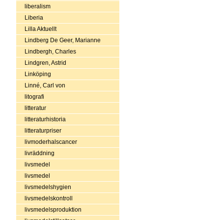
liberalism
Liberia
Lilla Aktuellt
Lindberg De Geer, Marianne
Lindbergh, Charles
Lindgren, Astrid
Linköping
Linné, Carl von
litografi
litteratur
litteraturhistoria
litteraturpriser
livmoderhalscancer
livräddning
livsmedel
livsmedel
livsmedelshygien
livsmedelskontroll
livsmedelsproduktion