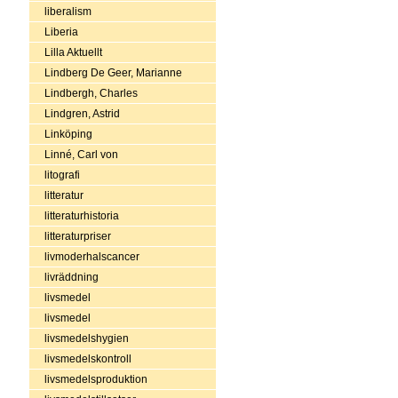
liberalism
Liberia
Lilla Aktuellt
Lindberg De Geer, Marianne
Lindbergh, Charles
Lindgren, Astrid
Linköping
Linné, Carl von
litografi
litteratur
litteraturhistoria
litteraturpriser
livmoderhalscancer
livräddning
livsmedel
livsmedel
livsmedelshygien
livsmedelskontroll
livsmedelsproduktion