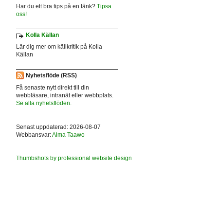
Har du ett bra tips på en länk?
Tipsa
oss!
Kolla Källan
Lär dig mer om källkritik på Kolla
Källan
Nyhetsflöde (RSS)
Få senaste nytt direkt till din
webbläsare, intranät eller webbplats.
Se alla nyhetsflöden.
Senast uppdaterad: 2026-08-07
Webbansvar:
Alma Taawo
Thumbshots by professional website design