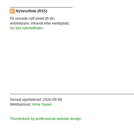
Nyhetsflöde (RSS)
Få senaste nytt direkt till din
webbläsare, intranät eller webbplats.
Se alla nyhetsflöden.
Senast uppdaterad: 2026-08-08
Webbansvar:
Alma Taawo
Thumbshots by professional website design