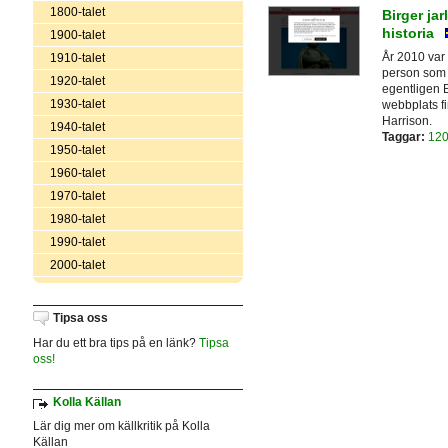
1800-talet
Birger jar
historia
1900-talet
År 2010 var 
1910-talet
person som 
1920-talet
egentligen 
1930-talet
webbplats fi
Harrison.
1940-talet
Taggar:
120
1950-talet
1960-talet
1970-talet
1980-talet
1990-talet
2000-talet
Tipsa oss
Har du ett bra tips på en länk?
Tipsa
oss!
Kolla Källan
Lär dig mer om källkritik på Kolla
Källan