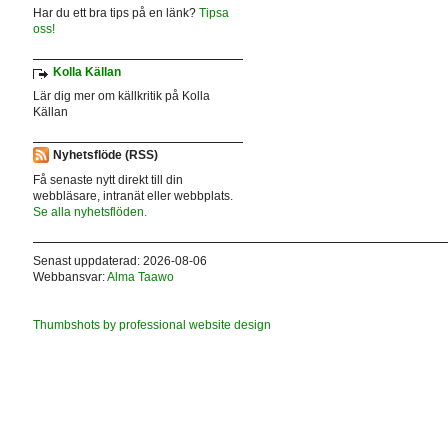
Har du ett bra tips på en länk?
Tipsa
oss!
Kolla Källan
Lär dig mer om källkritik på Kolla
Källan
Nyhetsflöde (RSS)
Få senaste nytt direkt till din
webbläsare, intranät eller webbplats.
Se alla nyhetsflöden.
Senast uppdaterad: 2026-08-06
Webbansvar:
Alma Taawo
Thumbshots by professional website design