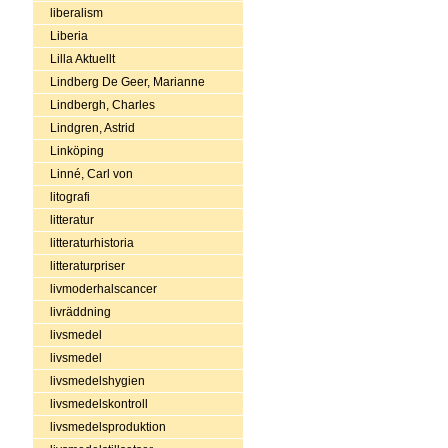
liberalism
Liberia
Lilla Aktuellt
Lindberg De Geer, Marianne
Lindbergh, Charles
Lindgren, Astrid
Linköping
Linné, Carl von
litografi
litteratur
litteraturhistoria
litteraturpriser
livmoderhalscancer
livräddning
livsmedel
livsmedel
livsmedelshygien
livsmedelskontroll
livsmedelsproduktion