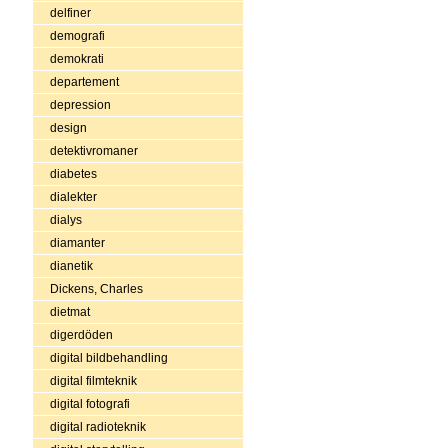
delfiner
demografi
demokrati
departement
depression
design
detektivromaner
diabetes
dialekter
dialys
diamanter
dianetik
Dickens, Charles
dietmat
digerdöden
digital bildbehandling
digital filmteknik
digital fotografi
digital radioteknik