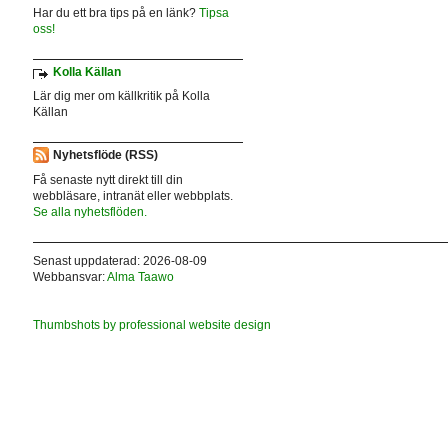
Har du ett bra tips på en länk?
Tipsa
oss!
Kolla Källan
Lär dig mer om källkritik på Kolla
Källan
Nyhetsflöde (RSS)
Få senaste nytt direkt till din
webbläsare, intranät eller webbplats.
Se alla nyhetsflöden.
Senast uppdaterad: 2026-08-09
Webbansvar:
Alma Taawo
Thumbshots by professional website design