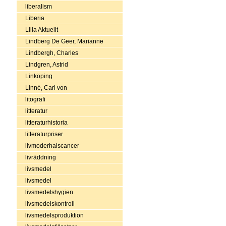
liberalism
Liberia
Lilla Aktuellt
Lindberg De Geer, Marianne
Lindbergh, Charles
Lindgren, Astrid
Linköping
Linné, Carl von
litografi
litteratur
litteraturhistoria
litteraturpriser
livmoderhalscancer
livräddning
livsmedel
livsmedel
livsmedelshygien
livsmedelskontroll
livsmedelsproduktion