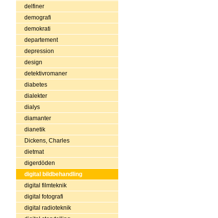
delfiner
demografi
demokrati
departement
depression
design
detektivromaner
diabetes
dialekter
dialys
diamanter
dianetik
Dickens, Charles
dietmat
digerdöden
digital bildbehandling
digital filmteknik
digital fotografi
digital radioteknik