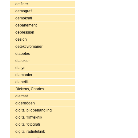
delfiner
demografi
demokrati
departement
depression
design
detektivromaner
diabetes
dialekter
dialys
diamanter
dianetik
Dickens, Charles
dietmat
digerdöden
digital bildbehandling
digital filmteknik
digital fotografi
digital radioteknik