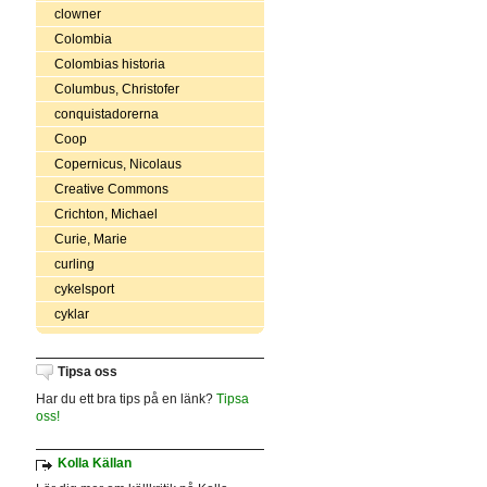
clowner
Colombia
Colombias historia
Columbus, Christofer
conquistadorerna
Coop
Copernicus, Nicolaus
Creative Commons
Crichton, Michael
Curie, Marie
curling
cykelsport
cyklar
Tipsa oss
Har du ett bra tips på en länk?
Tipsa
oss!
Kolla Källan