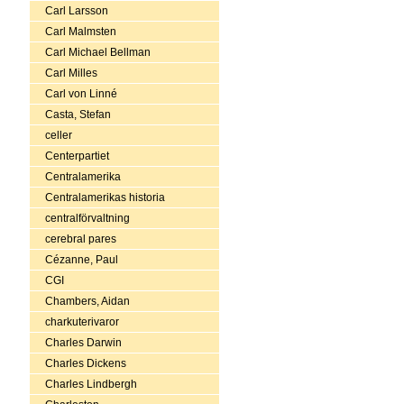
Carl Larsson
Carl Malmsten
Carl Michael Bellman
Carl Milles
Carl von Linné
Casta, Stefan
celler
Centerpartiet
Centralamerika
Centralamerikas historia
centralförvaltning
cerebral pares
Cézanne, Paul
CGI
Chambers, Aidan
charkuterivaror
Charles Darwin
Charles Dickens
Charles Lindbergh