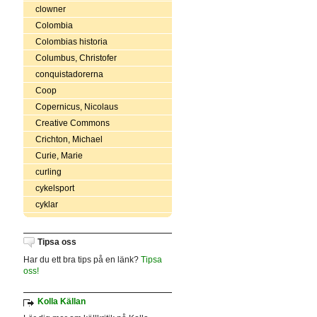
clowner
Colombia
Colombias historia
Columbus, Christofer
conquistadorerna
Coop
Copernicus, Nicolaus
Creative Commons
Crichton, Michael
Curie, Marie
curling
cykelsport
cyklar
Tipsa oss
Har du ett bra tips på en länk?
Tipsa
oss!
Kolla Källan