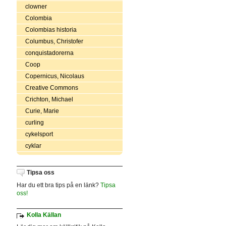
clowner
Colombia
Colombias historia
Columbus, Christofer
conquistadorerna
Coop
Copernicus, Nicolaus
Creative Commons
Crichton, Michael
Curie, Marie
curling
cykelsport
cyklar
Tipsa oss
Har du ett bra tips på en länk?
Tipsa
oss!
Kolla Källan