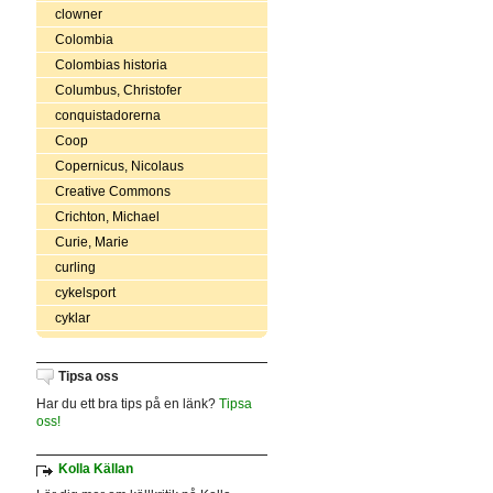
clowner
Colombia
Colombias historia
Columbus, Christofer
conquistadorerna
Coop
Copernicus, Nicolaus
Creative Commons
Crichton, Michael
Curie, Marie
curling
cykelsport
cyklar
Tipsa oss
Har du ett bra tips på en länk?
Tipsa
oss!
Kolla Källan