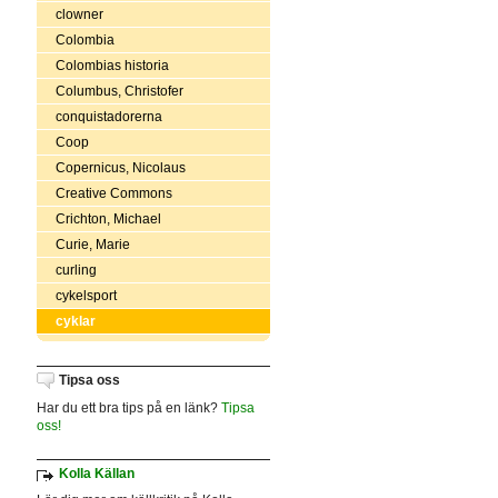
clowner
Colombia
Colombias historia
Columbus, Christofer
conquistadorerna
Coop
Copernicus, Nicolaus
Creative Commons
Crichton, Michael
Curie, Marie
curling
cykelsport
cyklar
Tipsa oss
Har du ett bra tips på en länk?
Tipsa
oss!
Kolla Källan