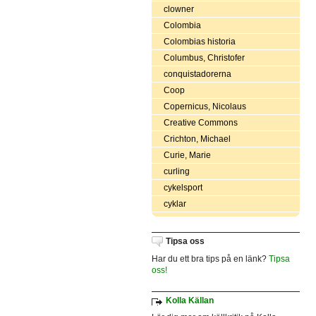
clowner
Colombia
Colombias historia
Columbus, Christofer
conquistadorerna
Coop
Copernicus, Nicolaus
Creative Commons
Crichton, Michael
Curie, Marie
curling
cykelsport
cyklar
Tipsa oss
Har du ett bra tips på en länk?
Tipsa
oss!
Kolla Källan