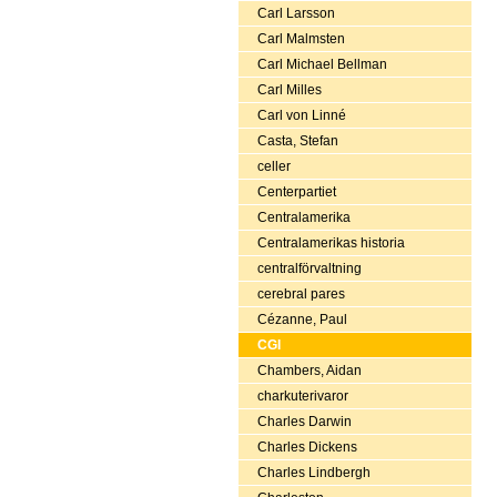
Carl Larsson
Carl Malmsten
Carl Michael Bellman
Carl Milles
Carl von Linné
Casta, Stefan
celler
Centerpartiet
Centralamerika
Centralamerikas historia
centralförvaltning
cerebral pares
Cézanne, Paul
CGI
Chambers, Aidan
charkuterivaror
Charles Darwin
Charles Dickens
Charles Lindbergh