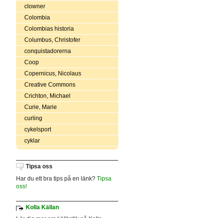
clowner
Colombia
Colombias historia
Columbus, Christofer
conquistadorerna
Coop
Copernicus, Nicolaus
Creative Commons
Crichton, Michael
Curie, Marie
curling
cykelsport
cyklar
Tipsa oss
Har du ett bra tips på en länk?
Tipsa
oss!
Kolla Källan